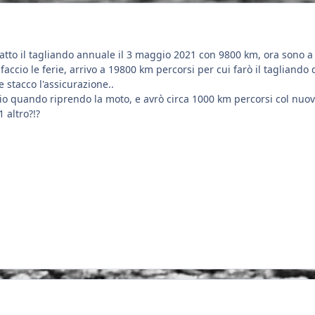
atto il tagliando annuale il 3 maggio 2021 con 9800 km, ora sono a
accio le ferie, arrivo a 19800 km percorsi per cui farò il tagliando 
 stacco l'assicurazione..
 quando riprendo la moto, e avrò circa 1000 km percorsi col nuo
 altro?!?