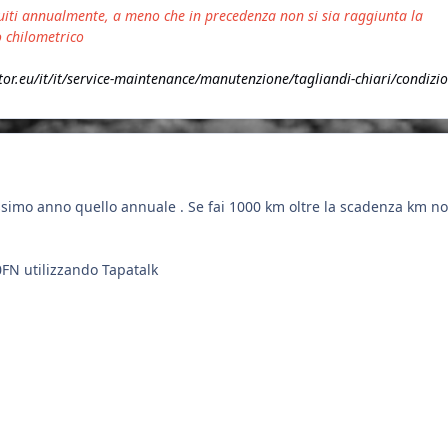
guiti annualmente, a meno che in precedenza non si sia raggiunta la
o chilometrico
r.eu/it/it/service-maintenance/manutenzione/tagliandi-chiari/condizio
ossimo anno quello annuale . Se fai 1000 km oltre la scadenza km n
0FN utilizzando Tapatalk