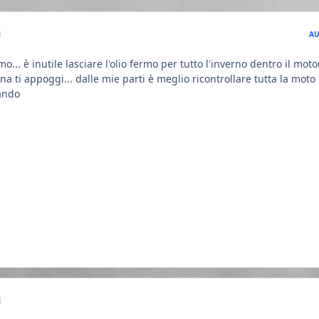
i
AU
mo... è inutile lasciare l'olio fermo per tutto l'inverno dentro il moto
na ti appoggi... dalle mie parti è meglio ricontrollare tutta la mot
iando
i