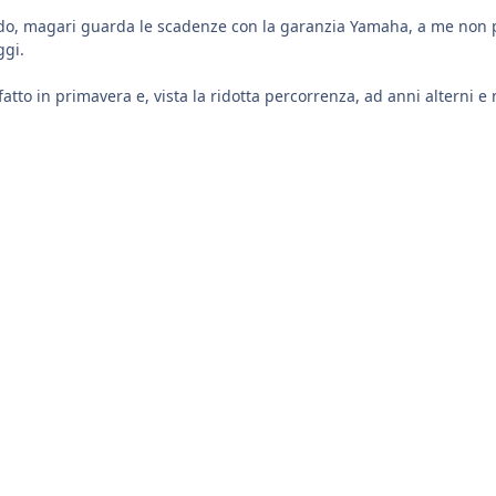
do, magari guarda le scadenze con la garanzia Yamaha, a me non 
ggi.
fatto in primavera e, vista la ridotta percorrenza, ad anni alterni e