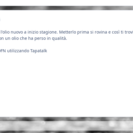
i
olio nuovo a inizio stagione. Metterlo prima si rovina e così ti trov
on un olio che ha perso in qualità.
0FN utilizzando Tapatalk