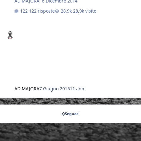
AD MAJORA
,
6 Dicembre 2014
122 risposte
28,9k visite
AD MAJORA
7 Giugno 2015
11 anni
Seguaci