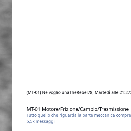
(MT-01) Ne voglio una
TheRebel78
,
Martedì alle 21:27
MT-01 Motore/Frizione/Cambio/Trasmissione
MT-01 Motore/Frizione/Cambio/Trasmissione
Tutto quello che riguarda la parte meccanica compres
5,5k
messaggi