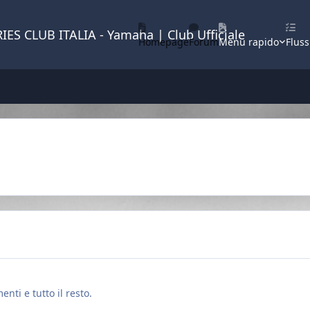
IES CLUB ITALIA - Yamaha | Club Ufficiale
Homepage
Forum
Menu rapido
Fluss
enti e tutto il resto.