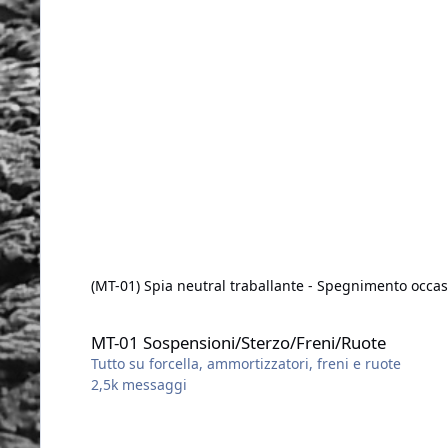
(MT-01) Spia neutral traballante - Spegnimento occa
MT-01 Sospensioni/Sterzo/Freni/Ruote
MT-01 Sospensioni/Sterzo/Freni/Ruote
Tutto su forcella, ammortizzatori, freni e ruote
2,5k
messaggi