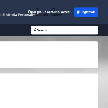
Hai già un account? Accedi
Registrati
i di Attività Personali
Classifica
Gallery
Search...