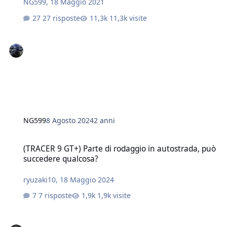
NG599
,
18 Maggio 2021
27 risposte
11,3k visite
NG599
8 Agosto 2024
2 anni
(TRACER 9 GT+) Parte di rodaggio in autostrada, può succedere qu
(TRACER 9 GT+) Parte di rodaggio in autostrada, può
succedere qualcosa?
ryuzaki10
,
18 Maggio 2024
7 risposte
1,9k visite