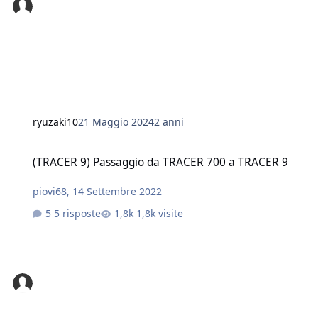
ryuzaki10
21 Maggio 2024
2 anni
(TRACER 9) Passaggio da TRACER 700 a TRACER 9
(TRACER 9) Passaggio da TRACER 700 a TRACER 9
piovi68
,
14 Settembre 2022
5 risposte
1,8k visite