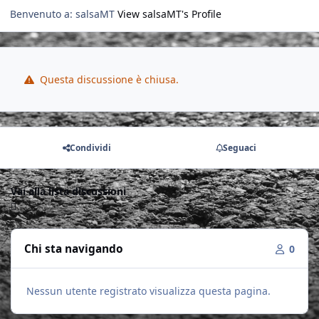
Benvenuto a: salsaMT
View salsaMT's Profile
Questa discussione è chiusa.
Condividi
Seguaci
Vai alla lista discussioni
Chi sta navigando
0
Nessun utente registrato visualizza questa pagina.