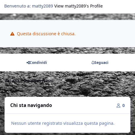
Benvenuto a: matty2089
View matty2089's Profile
Questa discussione è chiusa.
Condividi
Seguaci
Vai alla lista discussioni
Chi sta navigando
0
Nessun utente registrato visualizza questa pagina.