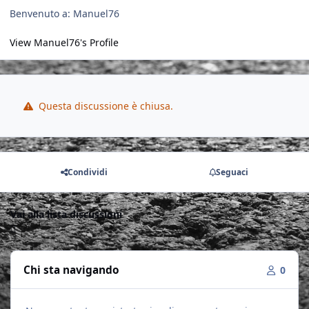
Benvenuto a: Manuel76
View Manuel76's Profile
Questa discussione è chiusa.
Condividi
Seguaci
Vai alla lista discussioni
Chi sta navigando
0