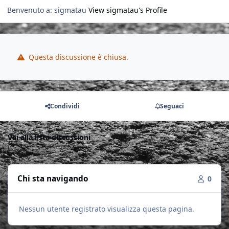
Benvenuto a: sigmatau
View sigmatau's Profile
Questa discussione è chiusa.
Condividi
Seguaci
Vai alla lista discussioni
Chi sta navigando
0
Nessun utente registrato visualizza questa pagina.