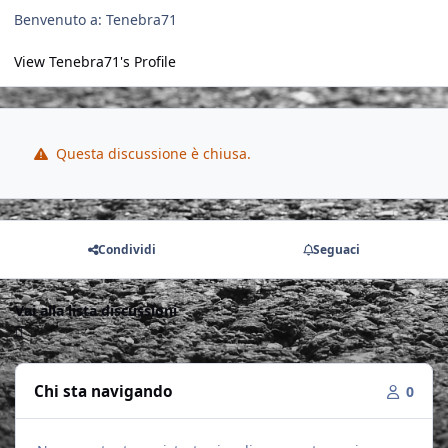
Benvenuto a: Tenebra71
View Tenebra71's Profile
Questa discussione è chiusa.
Condividi
Seguaci
Vai alla lista discussioni
Chi sta navigando
0