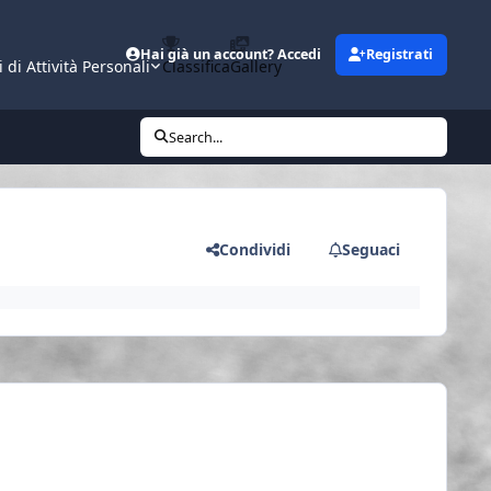
Hai già un account? Accedi
Registrati
i di Attività Personali
Classifica
Gallery
Search...
Condividi
Seguaci