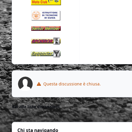
Questa discussione è chiusa.
Vai alla lista discussioni
Chi sta navigando