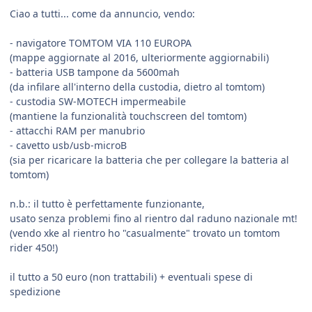
Ciao a tutti... come da annuncio, vendo:
- navigatore TOMTOM VIA 110 EUROPA
(mappe aggiornate al 2016, ulteriormente aggiornabili)
- batteria USB tampone da 5600mah
(da infilare all'interno della custodia, dietro al tomtom)
- custodia SW-MOTECH impermeabile
(mantiene la funzionalità touchscreen del tomtom)
- attacchi RAM per manubrio
- cavetto usb/usb-microB
(sia per ricaricare la batteria che per collegare la batteria al
tomtom)
n.b.: il tutto è perfettamente funzionante,
usato senza problemi fino al rientro dal raduno nazionale mt!
(vendo xke al rientro ho "casualmente" trovato un tomtom
rider 450!)
il tutto a 50 euro (non trattabili) + eventuali spese di
spedizione