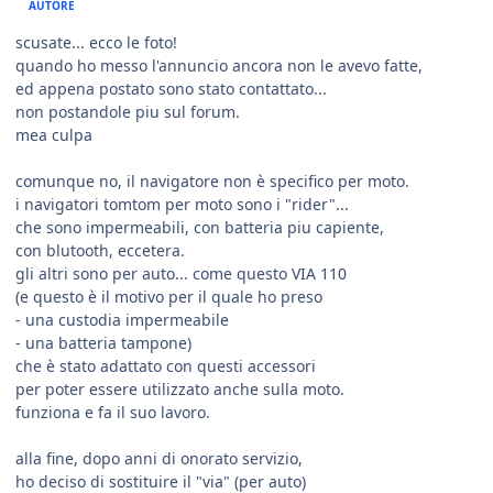
AUTORE
scusate... ecco le foto!
quando ho messo l'annuncio ancora non le avevo fatte,
ed appena postato sono stato contattato...
non postandole piu sul forum.
mea culpa
comunque no, il navigatore non è specifico per moto.
i navigatori tomtom per moto sono i "rider"...
che sono impermeabili, con batteria piu capiente,
con blutooth, eccetera.
gli altri sono per auto... come questo VIA 110
(e questo è il motivo per il quale ho preso
- una custodia impermeabile
- una batteria tampone)
che è stato adattato con questi accessori
per poter essere utilizzato anche sulla moto.
funziona e fa il suo lavoro.
alla fine, dopo anni di onorato servizio,
ho deciso di sostituire il "via" (per auto)