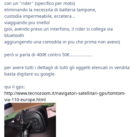
con un "rider" (specifico per moto)
eliminando la necessita di batteria tampone,
custodia impermeabile, eccetera...
viaggiando piu snello!
(poi, avendo preso un interfono, il rider si collega via
bluetooth
aggiungendo una comodita in piu che prima non avevo)
però si parla di 400€ contro 50€...................
per avere tutti i dettagli di tutti gli oggetti elencati in vendita
basta digitare su google.
qui il gps:
http://www.tecnozoom.it/navigatori-satellitari-gps/tomtom-
via-110-europe.html