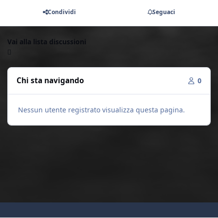
Condividi
Seguaci
Vai alla lista discussioni
Chi sta navigando
0
Nessun utente registrato visualizza questa pagina.