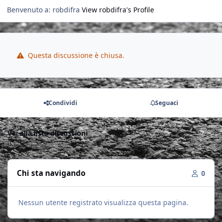
Benvenuto a: robdifra
View robdifra's Profile
Questa discussione è chiusa.
Condividi
Seguaci
Vai alla lista discussioni
Chi sta navigando
0
Nessun utente registrato visualizza questa pagina.