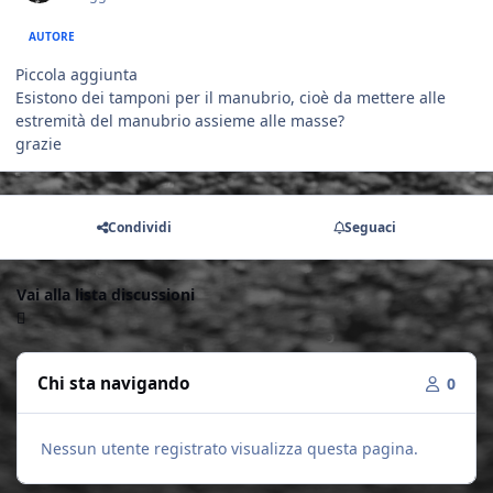
AUTORE
Piccola aggiunta
Esistono dei tamponi per il manubrio, cioè da mettere alle
estremità del manubrio assieme alle masse?
grazie
Condividi
Seguaci
Vai alla lista discussioni
Chi sta navigando
0
Nessun utente registrato visualizza questa pagina.