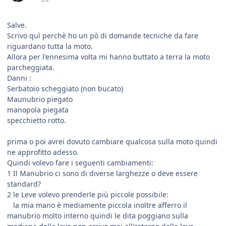
Salve.
Scrivo quì perchè ho un pò di domande tecniche da fare
riguardano tutta la moto.
Allora per l'ennesima volta mi hanno buttato a terra la moto
parcheggiata.
Danni :
Serbatoio scheggiato (non bucato)
Maunubrio piegato
manopola piegata
specchietto rotto.
prima o poi avrei dovuto cambiare qualcosa sulla moto quindi
ne approfitto adesso.
Quindi volevo fare i seguenti cambiamenti:
1 Il Manubrio ci sono di diverse larghezze o deve essere
standard?
2 le Leve volevo prenderle più piccole possibile:
la mia mano è mediamente piccola inoltre afferro il
manubrio molto interno quindi le dita poggiano sulla