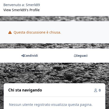
Benvenuto a: Smerk89
View Smerk89's Profile
Questa discussione è chiusa.
Condividi
Seguaci
Vai alla lista discussioni
Chi sta navigando
0
Nessun utente registrato visualizza questa pagina.