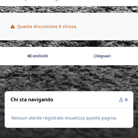
Questa discussione è chiusa.
Condividi
Seguaci
Vai alla lista discussioni
Chi sta navigando
0
Nessun utente registrato visualizza questa pagina.