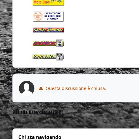
Questa discussione è chiusa.
Vai alla lista discussioni
Chi sta navigando