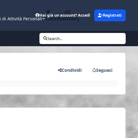
Hai già un account? Accedi
Registrati
i di Attività Personali
Classifica
Gallery
Search...
Condividi
Seguaci