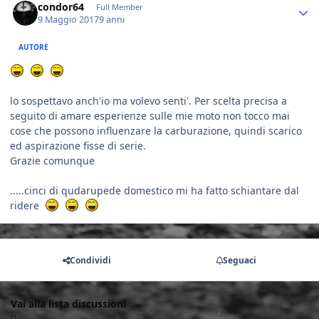
condor64
Full Member
9 Maggio 2017
9 anni
AUTORE
lo sospettavo anch'io ma volevo senti'. Per scelta precisa a
seguito di amare esperienze sulle mie moto non tocco mai
cose che possono influenzare la carburazione, quindi scarico
ed aspirazione fisse di serie.
Grazie comunque
.....cinci di qudarupede domestico mi ha fatto schiantare dal
ridere
Condividi
Seguaci
Vai alla lista discussioni