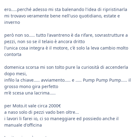
ero.....perché adesso mi sta balenando l'idea di ripristinarla
mi trovavo veramente bene nell'uso quotidiano, estate e
inverno
però non so..... tutto l'avantreno è da rifare, sovrastrutture a
pezzi, non so se il telaio è ancora dritto
l'unica cosa integra è il motore, c'è solo la leva cambio molto
contorta
domenica scorsa mi son tolto pure la curiosità di accenderla
dopo mesi,
infilo la chiave..... avviamento..... e ..... Pump Pump Pump..... il
grosso mono gira perfetto
m'è scesa una lacrima.....
per Moto.it vale circa 2000€
a naso solo di pezzi vado ben oltre...
i lavori li farei io, ci so maneggiare ed possiedo anche il
manuale d'officina