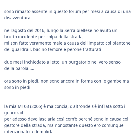
sono rimasto assente in questo forum per mesi a causa di una
disavventura
nell'agosto del 2016, lungo la Serra biellese ho avuto un
brutto incidente per colpa della strada,
mi son fatto veramente male a causa dell'impatto col piantone
del guardrail, bacino femore e perone fratturati
due mesi inchiodato a letto, un purgatorio nel vero senso
della parola.....
ora sono in piedi, non sono ancora in forma con le gambe ma
sono in piedi
la mia MT03 (2005) è malconcia, d'altronde s'è infilata sotto il
guardrail
per adesso devo lasciarla così com'è perché sono in causa col
gestore della strada, ma nonostante questo ero comunque
intenzionato a demolirla