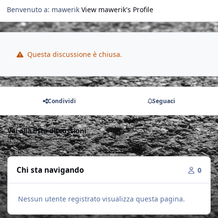
Benvenuto a: mawerik
View mawerik's Profile
Questa discussione è chiusa.
Condividi
Seguaci
Vai alla lista discussioni
Chi sta navigando
0
Nessun utente registrato visualizza questa pagina.