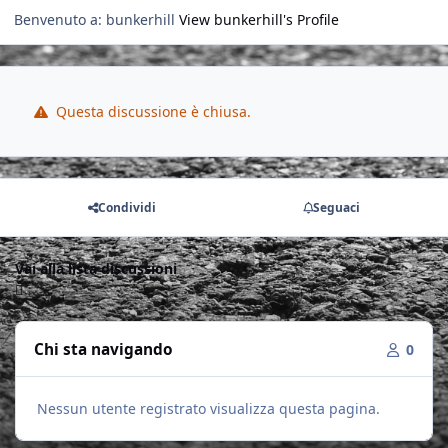
Benvenuto a: bunkerhill
View bunkerhill's Profile
Questa discussione è chiusa.
Condividi
Seguaci
Vai alla lista discussioni
Chi sta navigando
0
Nessun utente registrato visualizza questa pagina.