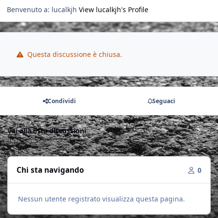
Benvenuto a: lucalkjh
View lucalkjh's Profile
Questa discussione è chiusa.
Condividi
Seguaci
Vai alla lista discussioni
Chi sta navigando
0
Nessun utente registrato visualizza questa pagina.