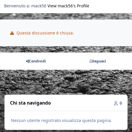
Benvenuto a: mack56
View mack56's Profile
Questa discussione è chiusa.
Condividi
Seguaci
Vai alla lista discussioni
Chi sta navigando
0
Nessun utente registrato visualizza questa pagina.