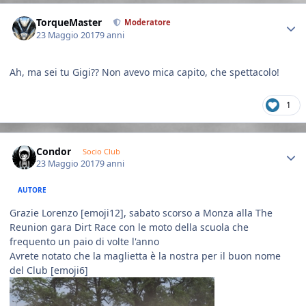
Author stats
TorqueMaster
Moderatore
23 Maggio 2017
9 anni
Ah, ma sei tu Gigi?? Non avevo mica capito, che spettacolo!
1
Author stats
Condor
Socio Club
23 Maggio 2017
9 anni
AUTORE
Grazie Lorenzo [emoji12], sabato scorso a Monza alla The
Reunion gara Dirt Race con le moto della scuola che
frequento un paio di volte l'anno
Avrete notato che la maglietta è la nostra per il buon nome
del Club [emoji6]