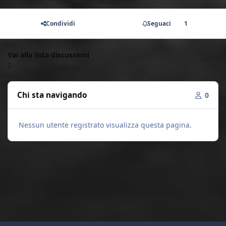
Condividi
Seguaci
1
Vai alla lista discussioni
Chi sta navigando
0
Nessun utente registrato visualizza questa pagina.