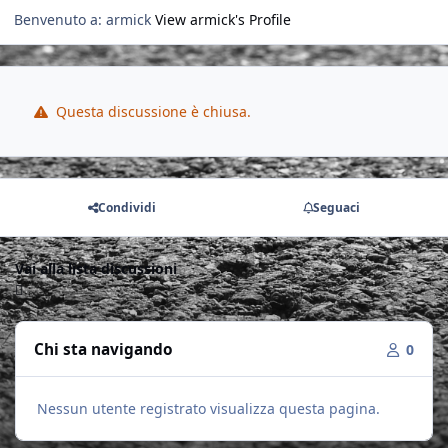
Benvenuto a: armick
View armick's Profile
Questa discussione è chiusa.
Condividi
Seguaci
Vai alla lista discussioni
Chi sta navigando
0
Nessun utente registrato visualizza questa pagina.