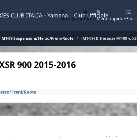
IES CLUB ITALIA - Yamaha | Club Ufficiale
Homepage
Forum
Menu rapido
Fluss
MT-09 Sospensioni/Sterzo/Freni/Ruote
(MT-09) Differenze MT-09 v. X
 XSR 900 2015-2016
terzo/Freni/Ruote