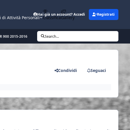
Hai già un account? Accedi
Registrati
i di Attività Personali
Classifica
Gallery
SR 900 2015-2016
Search...
Condividi
Seguaci