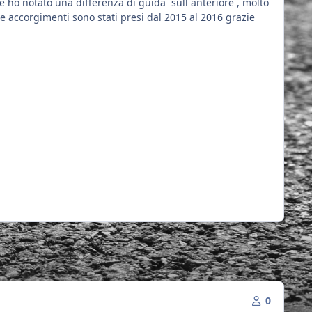
 e ho notato una differenza di guida sull anteriore , molto
 accorgimenti sono stati presi dal 2015 al 2016 grazie
0