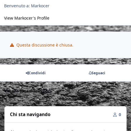
Benvenuto a: Markocer
View Markocer's Profile
Questa discussione è chiusa.
Condividi
Seguaci
Vai alla lista discussioni
Chi sta navigando
0