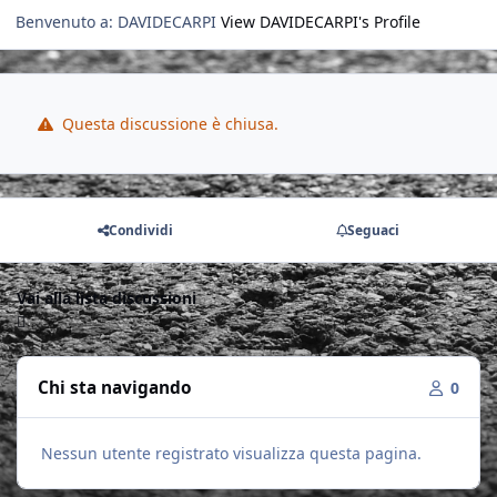
Benvenuto a: DAVIDECARPI
View DAVIDECARPI's Profile
Questa discussione è chiusa.
Condividi
Seguaci
Vai alla lista discussioni
Chi sta navigando
0
Nessun utente registrato visualizza questa pagina.