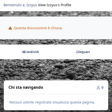
Benvenuto a: Izzyus
View Izzyus's Profile
Questa discussione è chiusa.
Condividi
Seguaci
Vai alla lista discussioni
Chi sta navigando
0
Nessun utente registrato visualizza questa pagina.