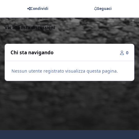
Condividi
Seguaci
Vai alla lista discussioni
Chi sta navigando
0
Nessun utente registrato visualizza questa pagina.