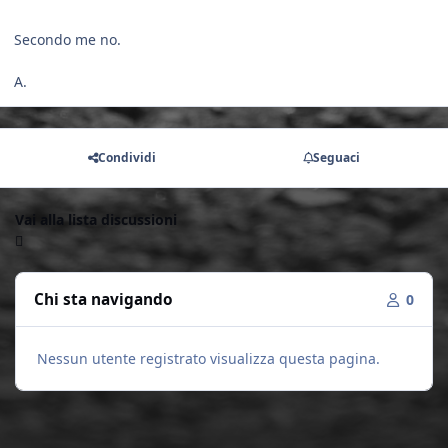
Secondo me no.
A.
Condividi
Seguaci
Vai alla lista discussioni
Chi sta navigando
0
Nessun utente registrato visualizza questa pagina.