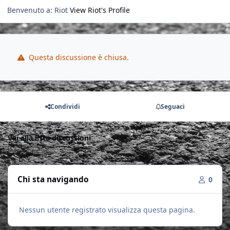
Benvenuto a: Riot
View Riot's Profile
Questa discussione è chiusa.
Condividi
Seguaci
Vai alla lista discussioni
Chi sta navigando
0
Nessun utente registrato visualizza questa pagina.