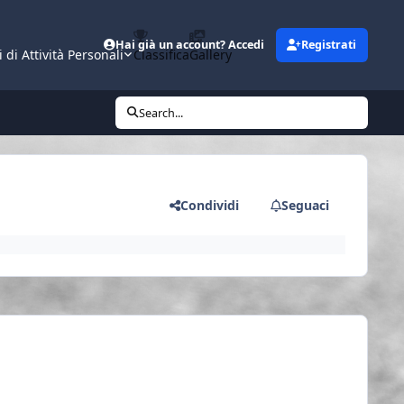
Hai già un account? Accedi
Registrati
i di Attività Personali
Classifica
Gallery
Search...
Condividi
Seguaci