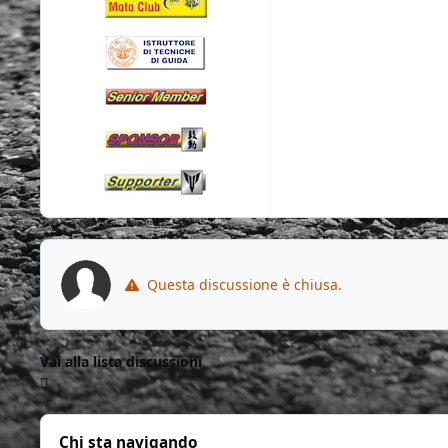
Questa discussione è chiusa.
Vai alla lista discussioni
Chi sta navigando