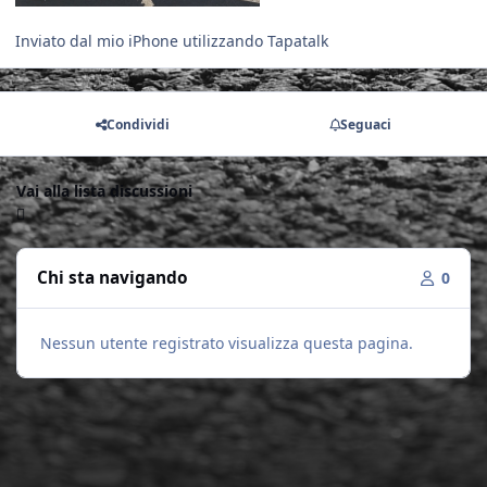
Inviato dal mio iPhone utilizzando Tapatalk
Condividi
Seguaci
Vai alla lista discussioni
Chi sta navigando
0
Nessun utente registrato visualizza questa pagina.