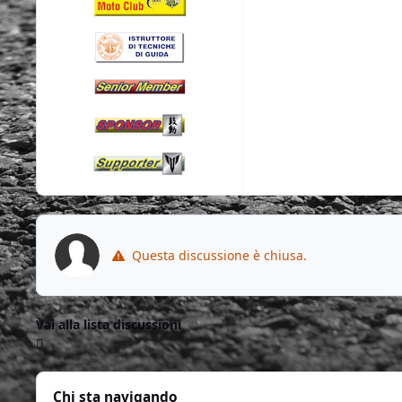
Questa discussione è chiusa.
Vai alla lista discussioni
Chi sta navigando