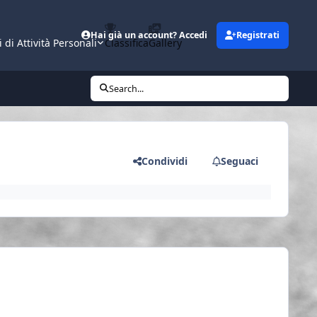
Hai già un account? Accedi
Registrati
i di Attività Personali
Classifica
Gallery
Search...
Condividi
Seguaci