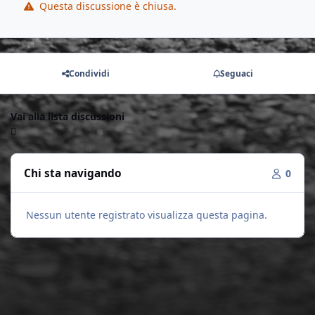
Questa discussione è chiusa.
Condividi
Seguaci
Vai alla lista discussioni
Chi sta navigando
0
Nessun utente registrato visualizza questa pagina.