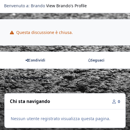
Benvenuto a: Brando
View Brando's Profile
Questa discussione è chiusa.
Condividi
Seguaci
Vai alla lista discussioni
Chi sta navigando
0
Nessun utente registrato visualizza questa pagina.