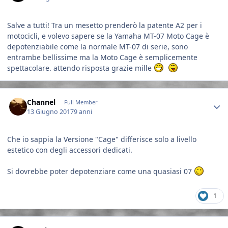
Salve a tutti! Tra un mesetto prenderò la patente A2 per i
motocicli, e volevo sapere se la Yamaha MT-07 Moto Cage è
depotenziabile come la normale MT-07 di serie, sono
entrambe bellissime ma la Moto Cage è semplicemente
spettacolare. attendo risposta grazie mille
Author stats
Channel
Full Member
13 Giugno 2017
9 anni
Che io sappia la Versione "Cage" differisce solo a livello
estetico con degli accessori dedicati.
Si dovrebbe poter depotenziare come una quasiasi 07
1
Author stats