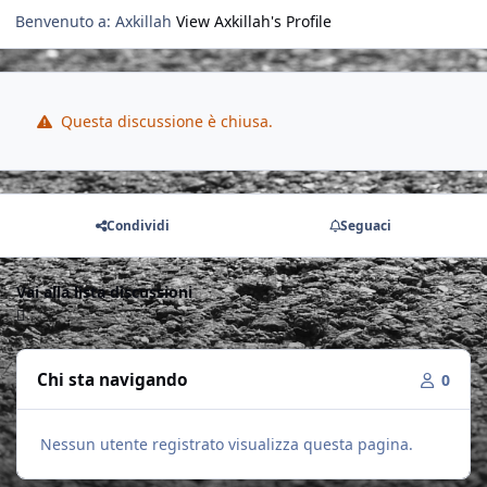
Benvenuto a: Axkillah
View Axkillah's Profile
Questa discussione è chiusa.
Condividi
Seguaci
Vai alla lista discussioni
Chi sta navigando
0
Nessun utente registrato visualizza questa pagina.