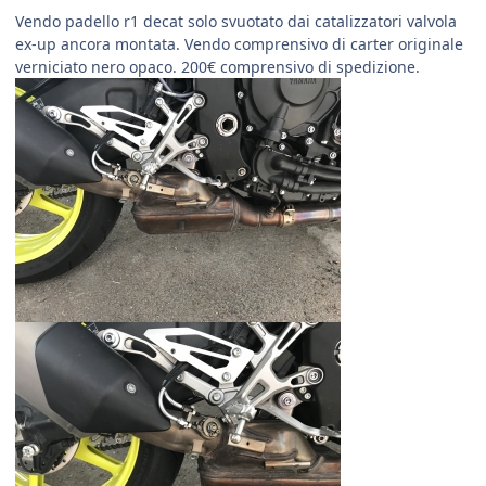
Vendo padello r1 decat solo svuotato dai catalizzatori valvola
ex-up ancora montata. Vendo comprensivo di carter originale
verniciato nero opaco. 200€ comprensivo di spedizione.