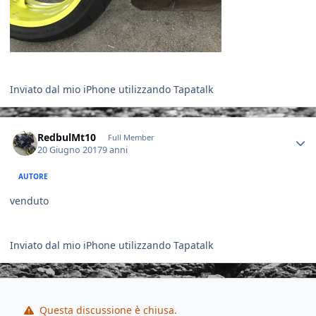
Inviato dal mio iPhone utilizzando Tapatalk
Author stats
RedbulMt10
Full Member
20 Giugno 2017
9 anni
AUTORE
venduto
Inviato dal mio iPhone utilizzando Tapatalk
Questa discussione è chiusa.