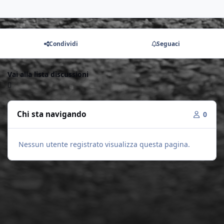
Condividi
Seguaci
Vai alla lista discussioni
Chi sta navigando
0
Nessun utente registrato visualizza questa pagina.