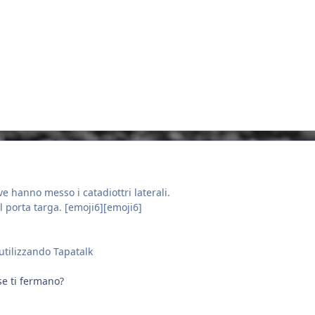
e hanno messo i catadiottri laterali.
 porta targa. [emoji6][emoji6]
utilizzando Tapatalk
se ti fermano?