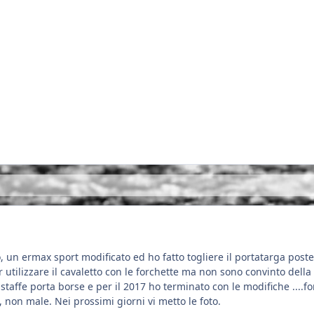
, un ermax sport modificato ed ho fatto togliere il portatarga post
er utilizzare il cavaletto con le forchette ma non sono convinto dell
e staffe porta borse e per il 2017 ho terminato con le modifiche ....f
, non male. Nei prossimi giorni vi metto le foto.