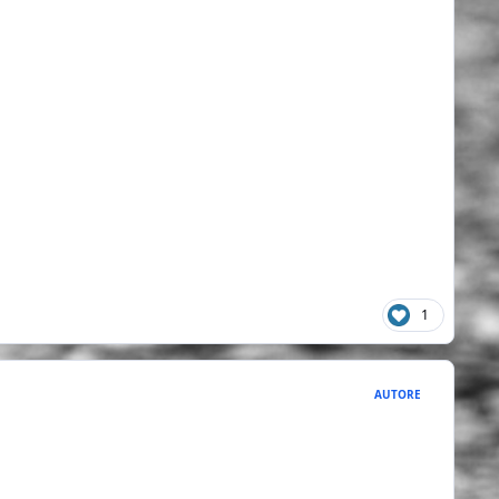
1
AUTORE