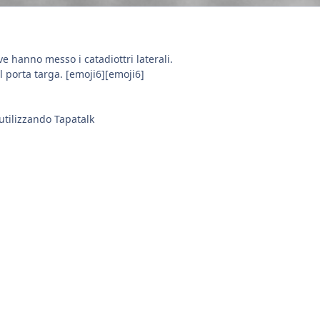
e hanno messo i catadiottri laterali.
 porta targa. [emoji6][emoji6]
utilizzando Tapatalk