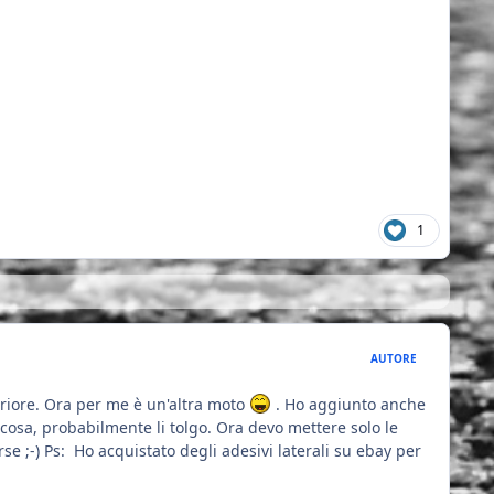
1
AUTORE
eriore. Ora per me è un'altra moto
. Ho aggiunto anche
a cosa, probabilmente li tolgo. Ora devo mettere solo le
orse ;-) Ps: Ho acquistato degli adesivi laterali su ebay per