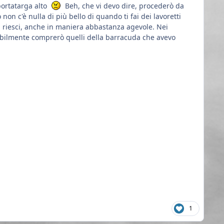
portatarga alto
Beh, che vi devo dire, procederò da
non c'è nulla di più bello di quando ti fai dei lavoretti
i riesci, anche in maniera abbastanza agevole. Nei
babilmente comprerò quelli della barracuda che avevo
1