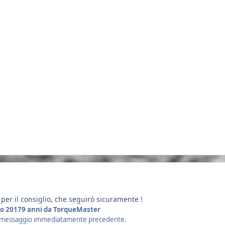
er il consiglio, che seguirò sicuramente !
o 2017
9 anni
da TorqueMaster
il messaggio immediatamente precedente.