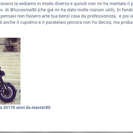
onario la vediamo in modo diverso e quindi non mi ha montato il 
io di @luciosma90 (che già mi ha dato molte nozioni utili). In fondo 
pensavi non fossero arte tua bensì cosa da professionista, e poi v
ò anche il cupolino e il paratelaio (ancora non ho deciso, ma pro
o 2017
9 anni
da master80