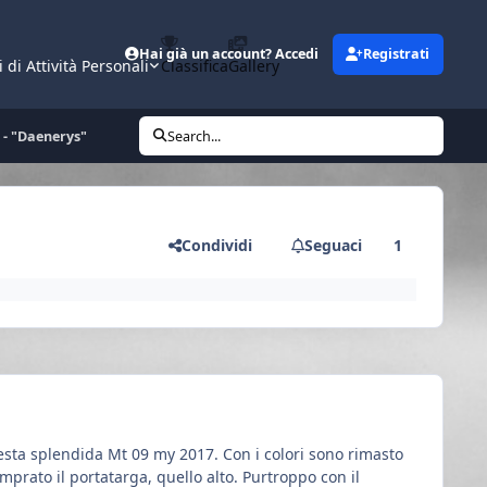
Hai già un account? Accedi
Registrati
i di Attività Personali
Classifica
Gallery
 - "Daenerys"
Search...
Condividi
Seguaci
1
uesta splendida Mt 09 my 2017. Con i colori sono rimasto
mprato il portatarga, quello alto. Purtroppo con il