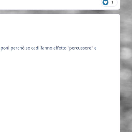
1
amponi perchè se cadi fanno effetto "percussore" e