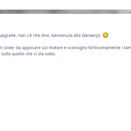
upgrade, non c'è che dire, benvenuta alla Danaerys.
 gli slider da applicare sul motore e sconsiglio fortissimamente i t
utto quello che ci sta sotto.