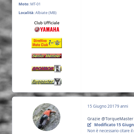
Moto
: MT-01
Località
: Albiate (MB)
15 Giugno 2017
9 anni
Grazie @TorqueMaster p
Modificato
15 Giugn
Non è necessario citare 