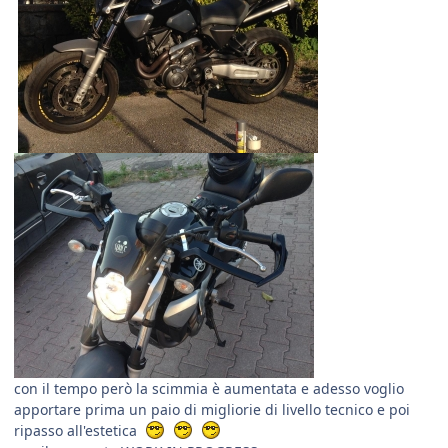
con il tempo però la scimmia è aumentata e adesso voglio
apportare prima un paio di migliorie di livello tecnico e poi
ripasso all'estetica