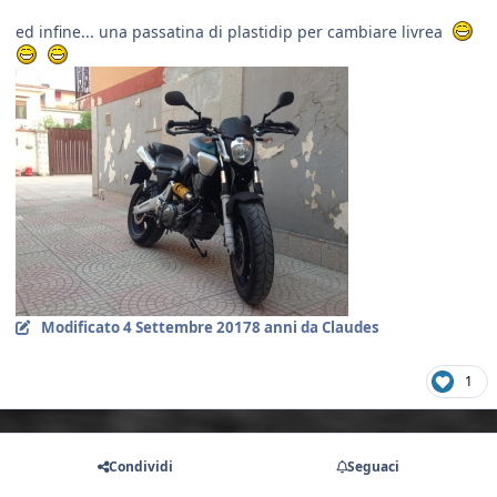
ed infine... una passatina di plastidip per cambiare livrea
Modificato
4 Settembre 2017
8 anni
da Claudes
1
Condividi
Seguaci