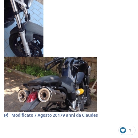
Modificato
7 Agosto 2017
9 anni
da Claudes
1