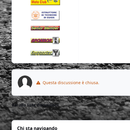
Questa discussione è chiusa.
Vai alla lista discussioni
Chi sta navigando