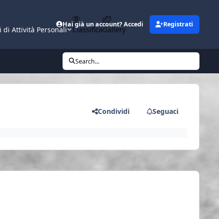
Hai già un account? Accedi
Registrati
i di Attività Personali
Classifica
Gallery
Search...
Condividi
Seguaci