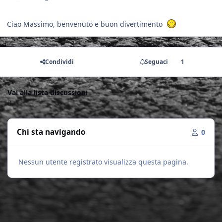
Ciao Massimo, benvenuto e buon divertimento
Condividi
Seguaci
1
Vai alla lista discussioni
Chi sta navigando
0
Nessun utente registrato visualizza questa pagina.