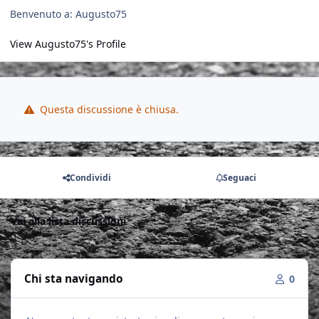
Benvenuto a: Augusto75
View Augusto75's Profile
Questa discussione è chiusa.
Condividi
Seguaci
Vai alla lista discussioni
Chi sta navigando
0