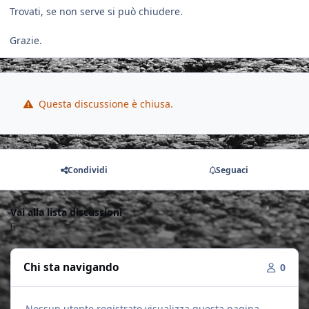
Trovati, se non serve si può chiudere.
Grazie.
Questa discussione è chiusa.
Condividi
Seguaci
Vai alla lista discussioni
Chi sta navigando
0
Nessun utente registrato visualizza questa pagina.