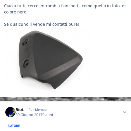
Ciao a tutti, cerco entrambi i fianchetti, come quello in foto, di
colore nero.
Se qualcuno li vende mi contatti pure!
Author stats
Riot
Full Member
30 Giugno 2017
9 anni
AUTORE