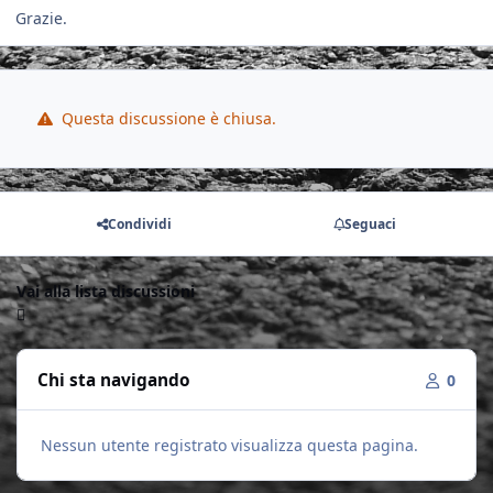
Grazie.
Questa discussione è chiusa.
Condividi
Seguaci
Vai alla lista discussioni
Chi sta navigando
0
Nessun utente registrato visualizza questa pagina.