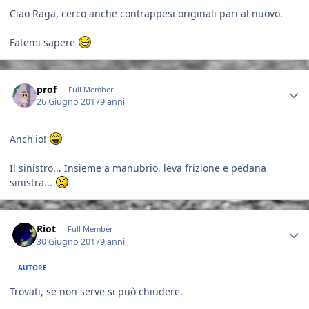
Ciao Raga, cerco anche contrappesi originali pari al nuovo.
Fatemi sapere
Author stats
prof
Full Member
26 Giugno 2017
9 anni
Anch'io!
Il sinistro... Insieme a manubrio, leva frizione e pedana
sinistra...
Author stats
Riot
Full Member
30 Giugno 2017
9 anni
AUTORE
Trovati, se non serve si può chiudere.