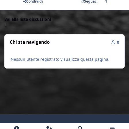
Condividi
Seguaci
1
Vai alla lista discussioni
Chi sta navigando
0
Nessun utente registrato visualizza questa pagina.