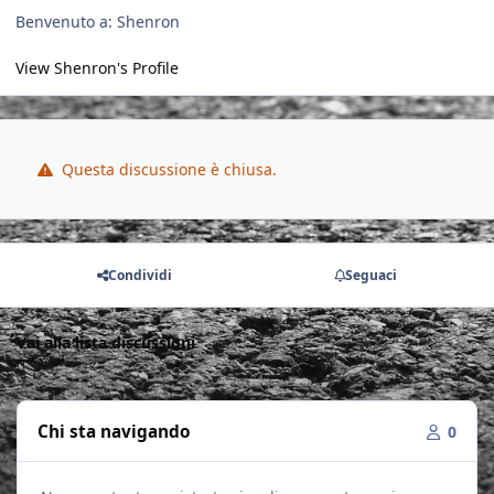
Benvenuto a: Shenron
View Shenron's Profile
Questa discussione è chiusa.
Condividi
Seguaci
Vai alla lista discussioni
Chi sta navigando
0