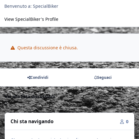
Benvenuto a: SpecialBiker
View SpecialBiker's Profile
Questa discussione è chiusa.
Condividi
Seguaci
Vai alla lista discussioni
Chi sta navigando
0