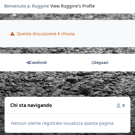
Benvenuto a: Ruggine
View Ruggine's Profile
Questa discussione è chiusa.
Condividi
Seguaci
Vai alla lista discussioni
Chi sta navigando
0
Nessun utente registrato visualizza questa pagina.